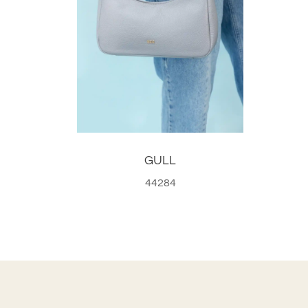
GULL
44284