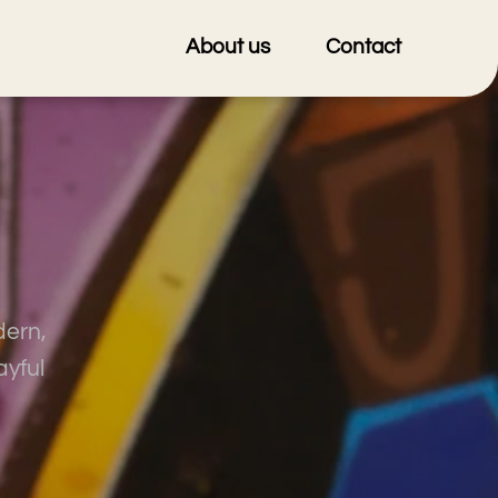
About us
Contact
dern,
ayful