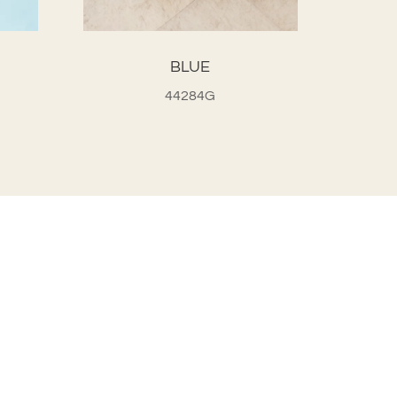
BLUE
44284G