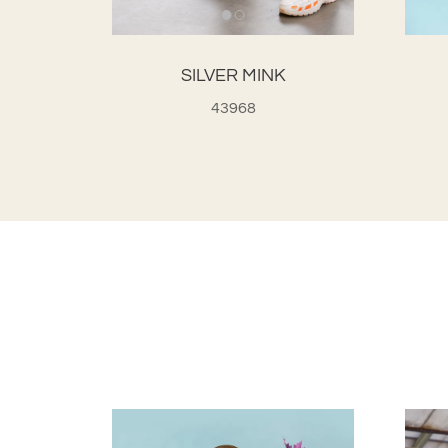
SILVER MINK
43968