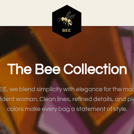
The Bee Collection
EE, we blend simplicity with elegance for the mo
ident woman. Clean lines, refined details, and pl
colors make every bag a statement of style.