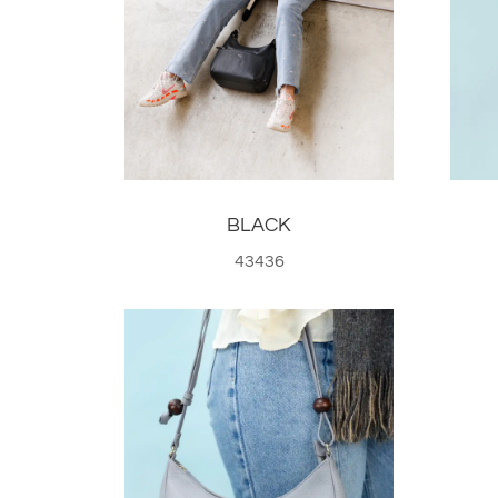
BLACK
43436